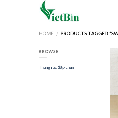
Skip
to
content
HOME
/
PRODUCTS TAGGED “S
BROWSE
Thùng rác đạp chân