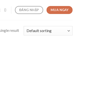
MUA NGAY
ĐĂNG NHẬP
Ệ
ingle result