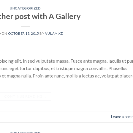
UNCATEGORIZED
ther post with A Gallery
D ON
OCTOBER 13, 2015
BY
VULAM.KD
scing elit. In sed vulputate massa. Fusce ante magna, iaculis ut pu
nunc eget tortor dapibus, et tristique magna convallis. Phasellus
 et magna nulla. Proin ante nunc, mollis a lectus ac, volutpat placer
CONTINUE READING
→
Leave a com