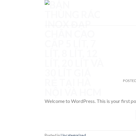
Skip
to
content
POSTE
Welcome to WordPress. This is your first post.
Posted in
Uncategorized