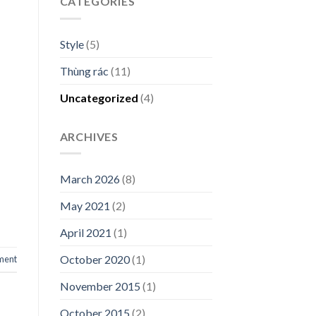
CATEGORIES
Style
(5)
Thùng rác
(11)
Uncategorized
(4)
ARCHIVES
March 2026
(8)
May 2021
(2)
April 2021
(1)
October 2020
(1)
ment
November 2015
(1)
October 2015
(2)