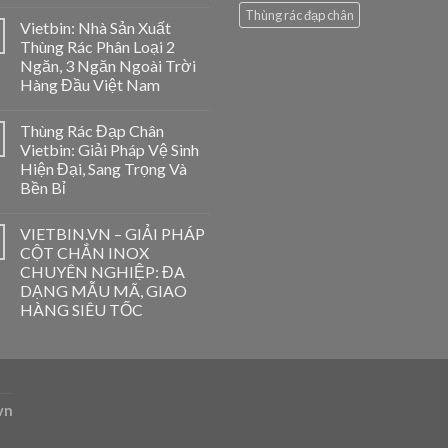
Thùng rác đạp chân
Vietbin: Nhà Sản Xuất
Thùng Rác Phân Loại 2
Ngăn, 3 Ngăn Ngoài Trời
Hàng Đầu Việt Nam
Thùng Rác Đạp Chân
Vietbin: Giải Pháp Vệ Sinh
Hiện Đại, Sang Trọng Và
Bền Bỉ
VIETBIN.VN – GIẢI PHÁP
CỘT CHẮN INOX
CHUYÊN NGHIỆP: ĐA
DẠNG MẪU MÃ, GIAO
HÀNG SIÊU TỐC
vn